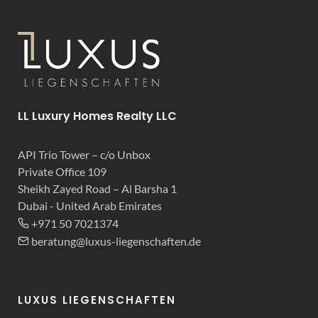
LL Luxury Homes Realty LLC
API Trio Tower – c/o Unbox
Private Office 109
Sheikh Zayed Road – Al Barsha 1
Dubai - United Arab Emirates
+971 50 7021374
beratung@luxus-liegenschaften.de
LUXUS LIEGENSCHAFTEN